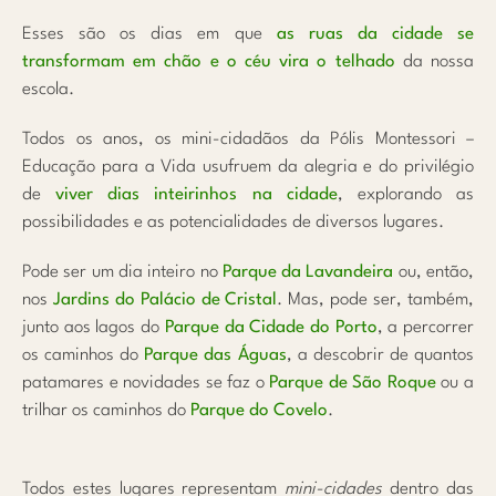
Esses são os dias em que
as ruas da cidade se
transformam em chão e o céu vira o telhado
da nossa
escola.
Todos os anos, os mini-cidadãos da Pólis Montessori –
Educação para a Vida usufruem da alegria e do privilégio
de
viver dias inteirinhos na cidade
, explorando as
possibilidades e as potencialidades de diversos lugares.
Pode ser um dia inteiro no
Parque da Lavandeira
ou, então,
nos
Jardins do Palácio de Cristal
. Mas, pode ser, também,
junto aos lagos do
Parque da Cidade do Porto
, a percorrer
os caminhos do
Parque das Águas
, a descobrir de quantos
patamares e novidades se faz o
Parque de São Roque
ou a
trilhar os caminhos do
Parque do Covelo
.
Todos estes lugares representam
mini-cidades
dentro das